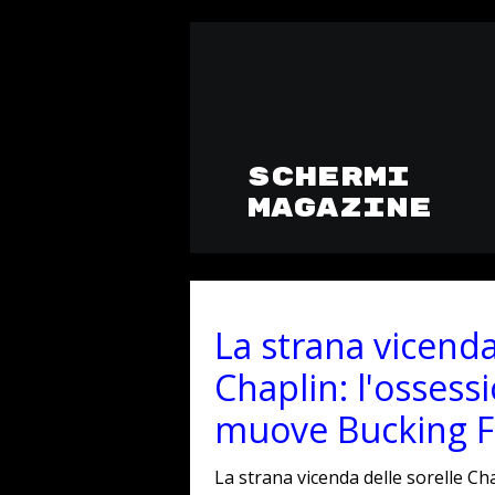
SCHERMI
MAGAZINE
La strana vicenda
Chaplin: l'ossess
muove Bucking F
La strana vicenda delle sorelle Ch