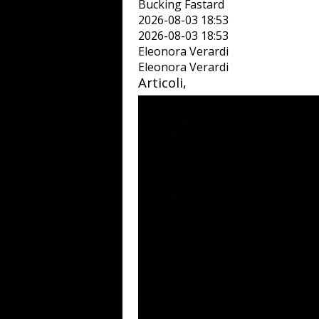
Bucking Fastard
2026-08-03 18:53
2026-08-03 18:53
Eleonora Verardi
Eleonora Verardi
Articoli,