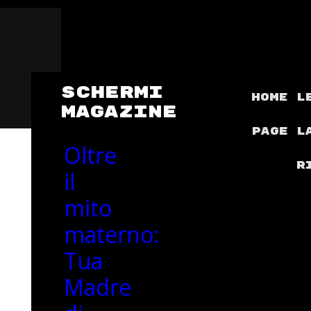
SCHERMI
Home
L
MAGAZINE
Page
l
Oltre
r
il
mito
materno:
Tua
Madre